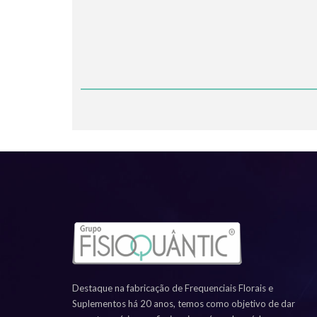
Destaque na fabricação de Frequenciais Florais e
Suplementos há 20 anos, temos como objetivo de dar