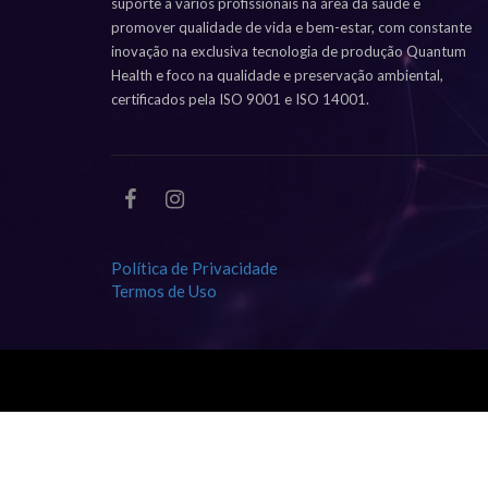
suporte a vários profissionais na área da saúde e
promover qualidade de vida e bem-estar, com constante
inovação na exclusiva tecnologia de produção Quantum
Health e foco na qualidade e preservação ambiental,
certificados pela ISO 9001 e ISO 14001.
Política de Privacidade
Termos de Uso