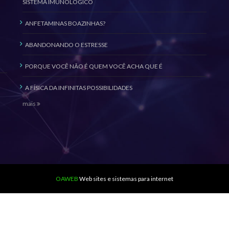
SISTEMA IMUNOLÓGICO
ANFETAMINAS BOAZINHAS?
ABANDONANDO O ESTRESSE
PORQUE VOCÊ NÃO É QUEM VOCÊ ACHA QUE É
A FÍSICA DA INFINITAS POSSIBILIDADES
mais
OAWEB
Web sites e sistemas para internet