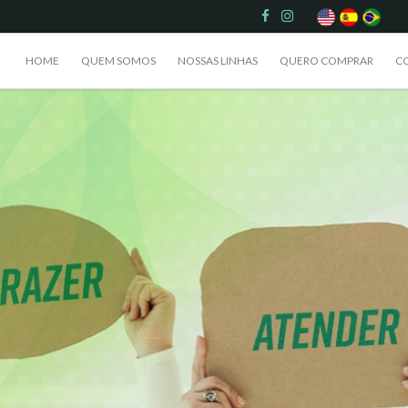
HOME
QUEM SOMOS
NOSSAS LINHAS
QUERO COMPRAR
C