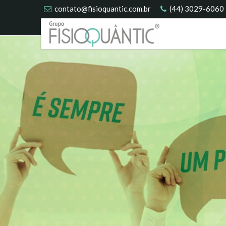
contato@fisioquantic.com.br
(44) 3029-6060