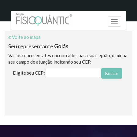
Toggle
navigation
Volte ao mapa
Seu representante
Goiás
Vários representates encontrados para sua região, diminua
seu campo de atuação indicando seu CEP.
Digite seu CEP:
Buscar